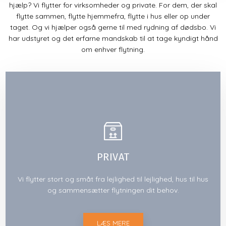
hjælp? Vi flytter for virksomheder og private. For dem, der skal
flytte sammen, flytte hjemmefra, flytte i hus eller op under
taget. Og vi hjælper også gerne til med rydning af dødsbo. Vi
har udstyret og det erfarne mandskab til at tage kyndigt hånd
om enhver flytning.
PRIVAT
Vi flytter stort og småt fra lejlighed til lejlighed, hus til hus
og sammensætter flytningen dit behov.
LÆS MERE​