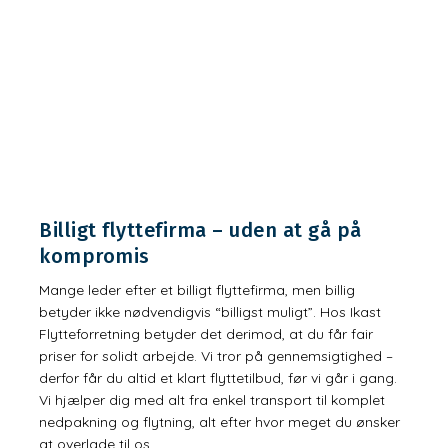
Billigt flyttefirma – uden at gå på
kompromis
Mange leder efter et billigt flyttefirma, men billig
betyder ikke nødvendigvis “billigst muligt”. Hos Ikast
Flytteforretning betyder det derimod, at du får fair
priser for solidt arbejde. Vi tror på gennemsigtighed –
derfor får du altid et klart flyttetilbud, før vi går i gang.
Vi hjælper dig med alt fra enkel transport til komplet
nedpakning og flytning, alt efter hvor meget du ønsker
at overlade til os.