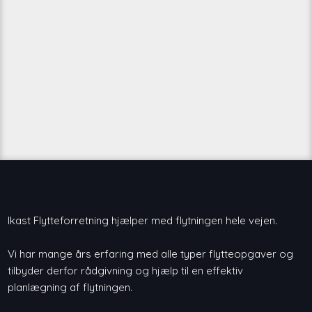
Ikast Flytteforretning hjælper med flytningen hele vejen.
Vi har mange års erfaring med alle typer flytteopgaver og
tilbyder derfor rådgivning og hjælp til en effektiv
planlægning af flytningen.