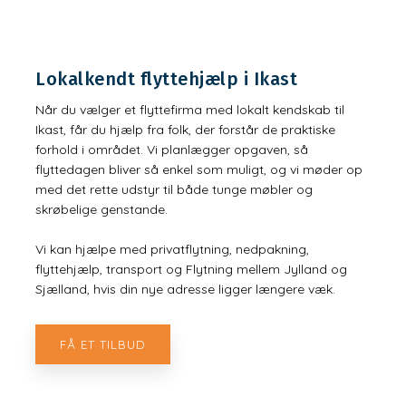
Lokalkendt flyttehjælp i Ikast
Når du vælger et flyttefirma med lokalt kendskab til
Ikast, får du hjælp fra folk, der forstår de praktiske
forhold i området. Vi planlægger opgaven, så
flyttedagen bliver så enkel som muligt, og vi møder op
med det rette udstyr til både tunge møbler og
skrøbelige genstande.
Vi kan hjælpe med privatflytning, nedpakning,
flyttehjælp, transport og Flytning mellem Jylland og
Sjælland, hvis din nye adresse ligger længere væk.
FÅ ET TILBUD