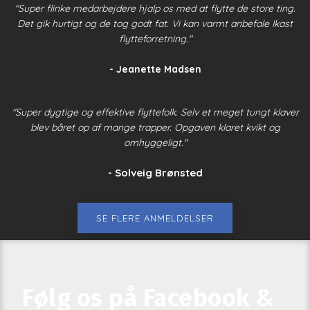
"Super flinke medarbejdere hjalp os med at flytte de store ting.
Det gik hurtigt og de tog godt fat. Vi kan varmt anbefale Ikast
flytteforretning."
- Jeanette Madsen
"Super dygtige og effektive flyttefolk. Selv et meget tungt klaver
blev båret op af mange trapper. Opgaven klaret kvikt og
omhyggeligt."
- Solveig Brønsted
SE FLERE ANMELDELSER​
Følg os på Facebook
&