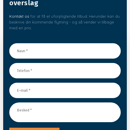
overslag
Kontakt os
for at få et uforpligtende tilbud. Herunder kan du
beskrive din kommende flytning - og så vender vi tilbage
med en pris.