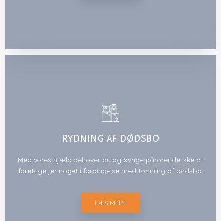
RYDNING AF DØDSBO
Med vores hjælp behøver du og øvrige pårørende ikke at
foretage jer noget i forbindelse med tømning af dødsbo.
LÆS MERE​