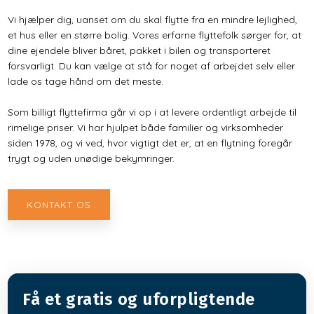
Vi hjælper dig, uanset om du skal flytte fra en mindre lejlighed,
et hus eller en større bolig. Vores erfarne flyttefolk sørger for, at
dine ejendele bliver båret, pakket i bilen og transporteret
forsvarligt. Du kan vælge at stå for noget af arbejdet selv eller
lade os tage hånd om det meste.
Som billigt flyttefirma går vi op i at levere ordentligt arbejde til
rimelige priser. Vi har hjulpet både familier og virksomheder
siden 1978, og vi ved, hvor vigtigt det er, at en flytning foregår
trygt og uden unødige bekymringer.
KONTAKT OS
Få et gratis og uforpligtende