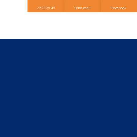
29 26 25 49
Send mail
Facebook