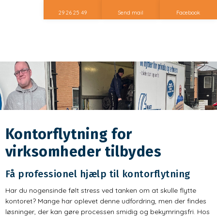
29 26 25 49
Send mail
Facebook
Kontorflytning for
virksomheder tilbydes
​Få professionel hjælp til kontorflytning
Har du nogensinde følt stress ved tanken om at skulle flytte
kontoret? Mange har oplevet denne udfordring, men der findes
løsninger, der kan gøre processen smidig og bekymringsfri. Hos