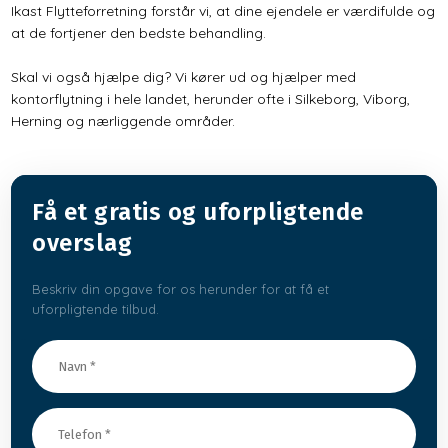
Ikast Flytteforretning forstår vi, at dine ejendele er værdifulde og
at de fortjener den bedste behandling.
Skal vi også hjælpe dig? Vi kører ud og hjælper med
kontorflytning i hele landet, herunder ofte i Silkeborg, Viborg,
Herning og nærliggende områder.
Få​ et gratis og uforpligtende
overslag
Beskriv din opgave for os herunder for at få et
uforpligtende tilbud.