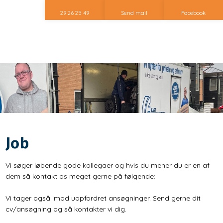
29 26 25 49
Send mail
Facebook
Job
Vi søger løbende gode kollegaer og hvis du mener du er en af
dem så kontakt os meget gerne ​på følgende:
Vi tager også imod uopfordret ansøgninger. Send gerne dit
cv/ansøgning og så kontakter vi dig.