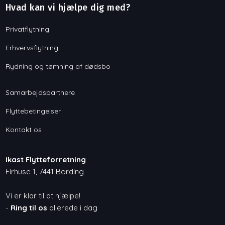
Hvad kan vi hjælpe dig med?
Privatflytning
Erhvervsflytning
Rydning og tømning af dødsbo
Samarbejdspartnere
Flyttebetingelser
Kontakt os
Ikast Flytteforretning
Firhuse 1, 7441 Bording
Vi er klar til at hjælpe!
-
Ring til os
allerede i dag