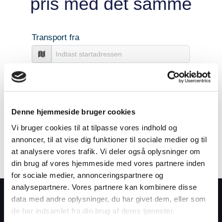
Denne hjemmeside bruger cookies
Vi bruger cookies til at tilpasse vores indhold og
annoncer, til at vise dig funktioner til sociale medier og til
at analysere vores trafik. Vi deler også oplysninger om
din brug af vores hjemmeside med vores partnere inden
for sociale medier, annonceringspartnere og
analysepartnere. Vores partnere kan kombinere disse
data med andre oplysninger, du har givet dem, eller som
ALTID RIMELIGE PRISER
de har indsamlet fra din brug af deres tjenester.
Hos Ikast Flytteforretning får du en flyttemand til en helt fair og